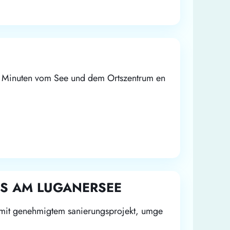
e Minuten vom See und dem Ortszentrum en
US AM LUGANERSEE
 mit genehmigtem sanierungsprojekt, umge