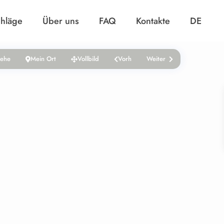
chläge
Über uns
FAQ
Kontakte
DE
iehe
Mein Ort
Vollbild
Vorh
Weiter