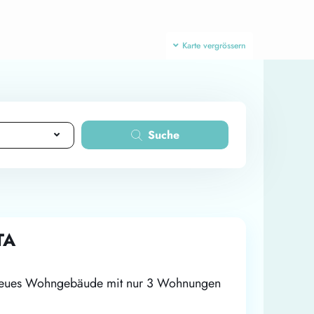
Karte vergrössern
Suche
TA
in neues Wohngebäude mit nur 3 Wohnungen