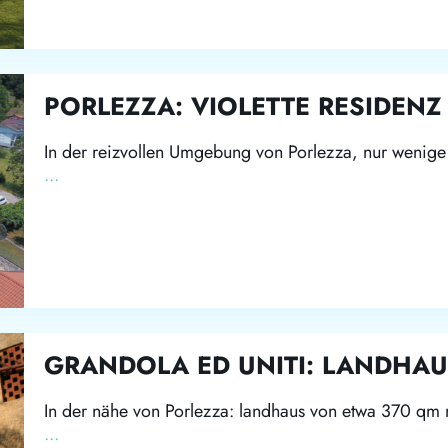
PORLEZZA: VIOLETTE RESIDENZ
In der reizvollen Umgebung von Porlezza, nur wenig
...
GRANDOLA ED UNITI: LANDHA
In der nähe von Porlezza: landhaus von etwa 370 qm
...