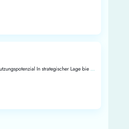
zungspotenzial In strategischer Lage bie
...