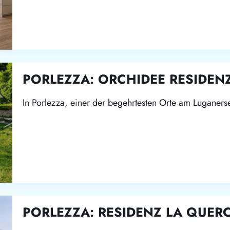
PORLEZZA: ORCHIDEE RESIDEN
In Porlezza, einer der begehrtesten Orte am Luganers
PORLEZZA: RESIDENZ LA QUER