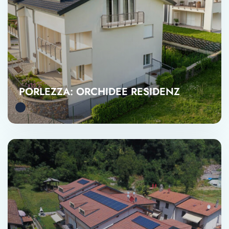
PORLEZZA: ORCHIDEE RESIDENZ