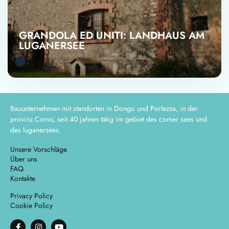
GRANDOLA ED UNITI: LANDHAUS AM
LUGANERSEE
Bauunternehmen mit standorten in Dongo und Porlezza, in der
provinz Como, seit 40 jahren tätig im gebiet des comer sees und
des luganersees.
Unsere Vorschläge
Über uns
FAQ
Kontakte
Privacy Policy
Cookie Policy