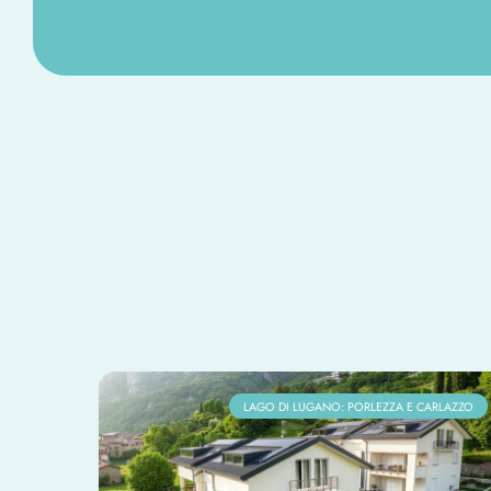
LAGO DI LUGANO: PORLEZZA E CARLAZZO