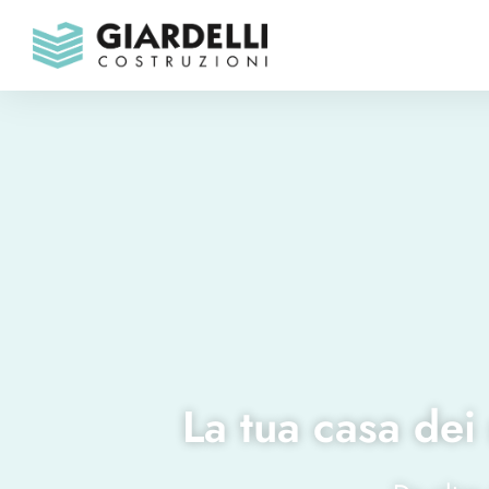
La tua casa dei