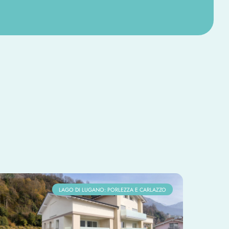
LAGO DI LUGANO: PORLEZZA E CARLAZZO