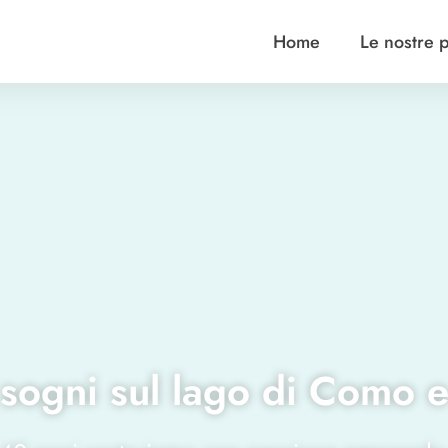
Home
Le nostre 
 sogni sul lago di Como 