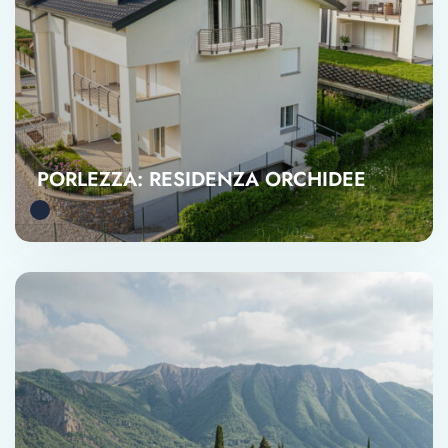
PORLEZZA: RESIDENZA ORCHIDEE