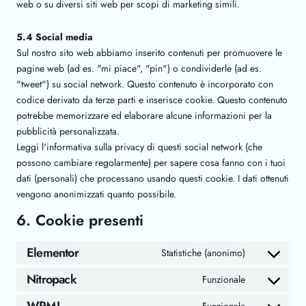
web o su diversi siti web per scopi di marketing simili.
5.4 Social media
Sul nostro sito web abbiamo inserito contenuti per promuovere le
pagine web (ad es. "mi piace", "pin") o condividerle (ad es.
"tweet") su social network. Questo contenuto è incorporato con
codice derivato da terze parti e inserisce cookie. Questo contenuto
potrebbe memorizzare ed elaborare alcune informazioni per la
pubblicità personalizzata.
Leggi l'informativa sulla privacy di questi social network (che
possono cambiare regolarmente) per sapere cosa fanno con i tuoi
dati (personali) che processano usando questi cookie. I dati ottenuti
vengono anonimizzati quanto possibile.
6. Cookie presenti
Elementor
Statistiche (anonimo)
Nitropack
Funzionale
Funzionale