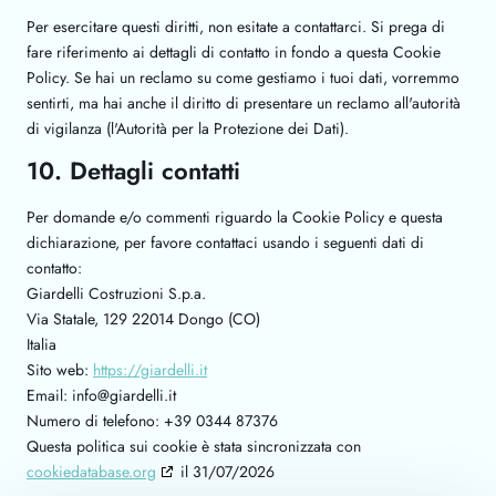
Per esercitare questi diritti, non esitate a contattarci. Si prega di
fare riferimento ai dettagli di contatto in fondo a questa Cookie
Policy. Se hai un reclamo su come gestiamo i tuoi dati, vorremmo
sentirti, ma hai anche il diritto di presentare un reclamo all'autorità
di vigilanza (l'Autorità per la Protezione dei Dati).
10. Dettagli contatti
Per domande e/o commenti riguardo la Cookie Policy e questa
dichiarazione, per favore contattaci usando i seguenti dati di
contatto:
Giardelli Costruzioni S.p.a.
Via Statale, 129 22014 Dongo (CO)
Italia
Sito web:
https://giardelli.it
Email:
ti.illedraig@ofni
Numero di telefono: +39 0344 87376
Questa politica sui cookie è stata sincronizzata con
cookiedatabase.org
il 31/07/2026