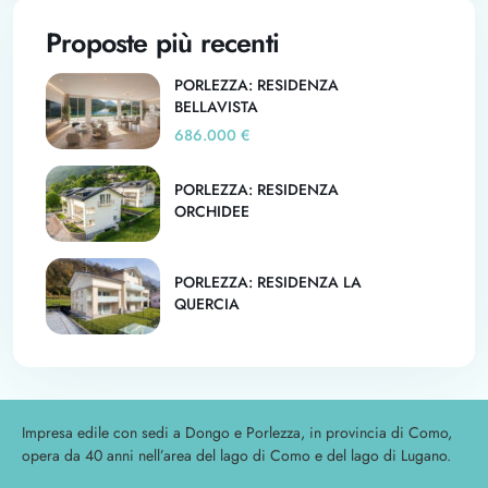
Proposte più recenti
PORLEZZA: RESIDENZA
BELLAVISTA
686.000 €
PORLEZZA: RESIDENZA
ORCHIDEE
PORLEZZA: RESIDENZA LA
QUERCIA
Impresa edile con sedi a Dongo e Porlezza, in provincia di Como,
opera da 40 anni nell’area del lago di Como e del lago di Lugano.