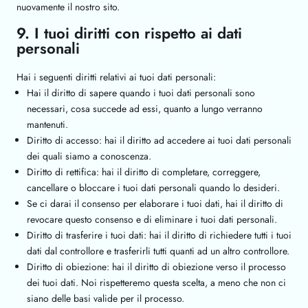
nuovamente il nostro sito.
9. I tuoi diritti con rispetto ai dati
personali
Hai i seguenti diritti relativi ai tuoi dati personali:
Hai il diritto di sapere quando i tuoi dati personali sono
necessari, cosa succede ad essi, quanto a lungo verranno
mantenuti.
Diritto di accesso: hai il diritto ad accedere ai tuoi dati personali
dei quali siamo a conoscenza.
Diritto di rettifica: hai il diritto di completare, correggere,
cancellare o bloccare i tuoi dati personali quando lo desideri.
Se ci darai il consenso per elaborare i tuoi dati, hai il diritto di
revocare questo consenso e di eliminare i tuoi dati personali.
Diritto di trasferire i tuoi dati: hai il diritto di richiedere tutti i tuoi
dati dal controllore e trasferirli tutti quanti ad un altro controllore.
Diritto di obiezione: hai il diritto di obiezione verso il processo
dei tuoi dati. Noi rispetteremo questa scelta, a meno che non ci
siano delle basi valide per il processo.